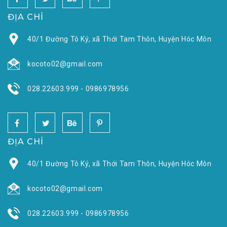
ĐỊA CHỈ
40/1 Đường Tô Ký, xã Thới Tam Thôn, Huyện Hóc Môn
kocoto02@gmail.com
028.22603.999 - 0986978956
ĐỊA CHỈ
40/1 Đường Tô Ký, xã Thới Tam Thôn, Huyện Hóc Môn
kocoto02@gmail.com
028.22603.999 - 0986978956