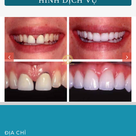
HÌNH DỊCH VỤ
ĐỊA CHỈ